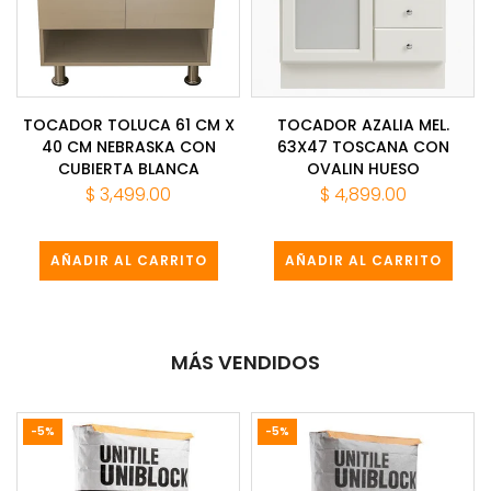
TOCADOR TOLUCA 61 CM X
TOCADOR AZALIA MEL.
40 CM NEBRASKA CON
63X47 TOSCANA CON
CUBIERTA BLANCA
OVALIN HUESO
$ 3,499.00
$ 4,899.00
AÑADIR AL CARRITO
AÑADIR AL CARRITO
MÁS VENDIDOS
-5%
-5%