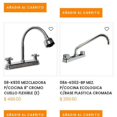
AÑADIR AL CARRITO
AÑADIR AL CARRITO
08-K930 MEZCLADORA
08A-K002-BP MEZ.
P/COCINA 8" CROMO
P/COCINA ECOLOGICA
CUELLO FLEXIBLE (E)
C/BASE PLASTICA CROMADA
$ 499.00
$ 269.90
AÑADIR AL CARRITO
AÑADIR AL CARRITO