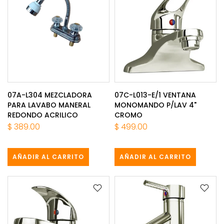
07A-L304 MEZCLADORA
07C-L013-E/1 VENTANA
PARA LAVABO MANERAL
MONOMANDO P/LAV 4"
REDONDO ACRILICO
CROMO
$ 389.00
$ 499.00
AÑADIR AL CARRITO
AÑADIR AL CARRITO