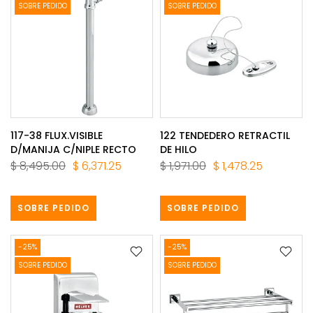
SOBRE PEDIDO
SOBRE PEDIDO
117-38 FLUX.VISIBLE
122 TENDEDERO RETRACTIL
D/MANIJA C/NIPLE RECTO
DE HILO
$ 8,495.00
$ 6,371.25
$ 1,971.00
$ 1,478.25
SOBRE PEDIDO
SOBRE PEDIDO
-25%
-25%
SOBRE PEDIDO
SOBRE PEDIDO