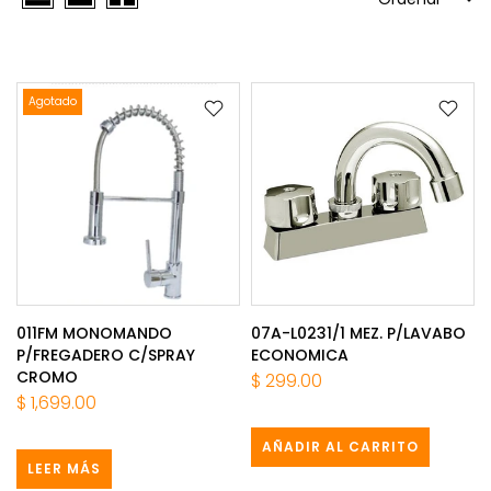
Agotado
011FM MONOMANDO
07A-L0231/1 MEZ. P/LAVABO
P/FREGADERO C/SPRAY
ECONOMICA
CROMO
$ 299.00
$ 1,699.00
AÑADIR AL CARRITO
LEER MÁS