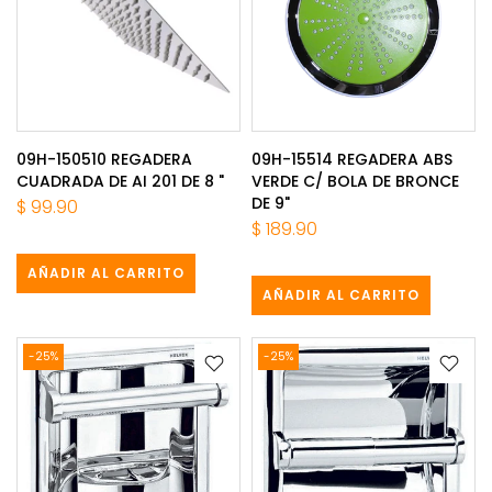
09H-150510 REGADERA
09H-15514 REGADERA ABS
CUADRADA DE AI 201 DE 8 "
VERDE C/ BOLA DE BRONCE
DE 9"
$ 99.90
$ 189.90
AÑADIR AL CARRITO
AÑADIR AL CARRITO
-25%
-25%