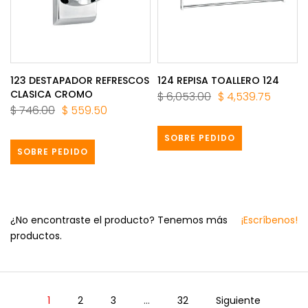
123 DESTAPADOR REFRESCOS
124 REPISA TOALLERO 124
CLASICA CROMO
$ 6,053.00
$ 4,539.75
$ 746.00
$ 559.50
SOBRE PEDIDO
SOBRE PEDIDO
¿No encontraste el producto? Tenemos más
¡Escríbenos!
productos.
1
2
3
…
32
Siguiente