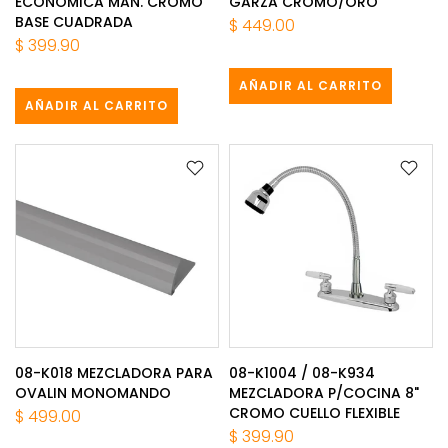
ECONOMICA MAN. CROMO
GARZA CROMO/ORO
BASE CUADRADA
$ 449.00
$ 399.90
AÑADIR AL CARRITO
AÑADIR AL CARRITO
08-K018 MEZCLADORA PARA
08-K1004 / 08-K934
OVALIN MONOMANDO
MEZCLADORA P/COCINA 8"
CROMO CUELLO FLEXIBLE
$ 499.00
$ 399.90