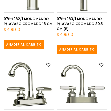
07E-L082/1 MONOMANDO
07E-L083/1 MONOMANDO
P/LAVABO CROMADO 18 CM
P/LAVABO CROMADO 30.5
CM (E)
$ 499.00
$ 499.00
AÑADIR AL CARRITO
AÑADIR AL CARRITO