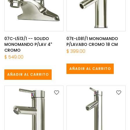
07C-L513/1 -- SOLIDO
07E-L081/1 MONOMANDO
MONOMANDO P/LAV 4"
P/LAVABO CROMO 18 CM
CROMO
$ 399.00
$ 549.00
AÑADIR AL CARRITO
AÑADIR AL CARRITO