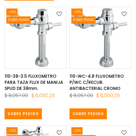
-25%
-25%
SOBRE PEDIDO
SOBRE PEDIDO
110-38-3.5 FLUXOMETRO
110-WC-4.8 FLUXOMETRO
PARA TAZA FLUX DE MANIJA
P/WC C/RECUB.
SPUD DE 38mm.
ANTIBACTERIAL CROMO
$ 8,067.00
$ 6,050.25
$ 8,067.00
$ 6,050.25
SOBRE PEDIDO
SOBRE PEDIDO
-25%
-25%