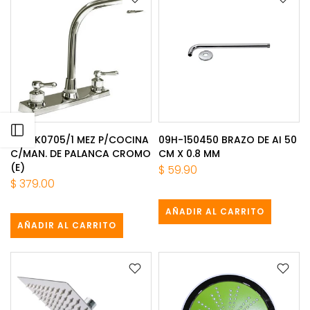
Abrir barra lateral
08B-K0705/1 MEZ P/COCINA
09H-150450 BRAZO DE AI 50
C/MAN. DE PALANCA CROMO
CM X 0.8 MM
(E)
$ 59.90
$ 379.00
AÑADIR AL CARRITO
AÑADIR AL CARRITO