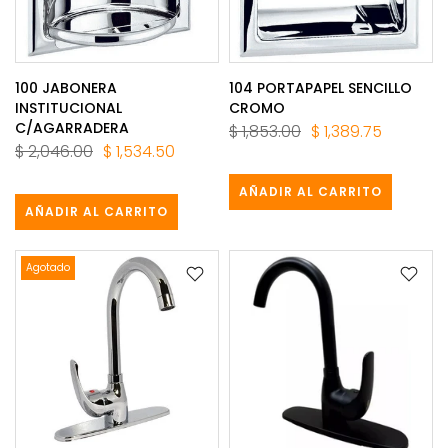
100 JABONERA
104 PORTAPAPEL SENCILLO
INSTITUCIONAL
CROMO
C/AGARRADERA
$ 1,853.00
$ 1,389.75
$ 2,046.00
$ 1,534.50
AÑADIR AL CARRITO
AÑADIR AL CARRITO
Agotado