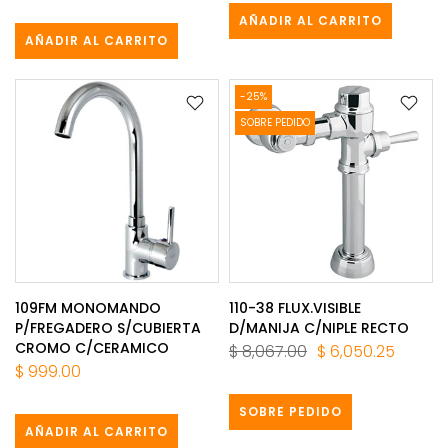
AÑADIR AL CARRITO
AÑADIR AL CARRITO
-25%
SOBRE PEDIDO
109FM MONOMANDO
110-38 FLUX.VISIBLE
P/FREGADERO S/CUBIERTA
D/MANIJA C/NIPLE RECTO
CROMO C/CERAMICO
$ 8,067.00
$ 6,050.25
$ 999.00
SOBRE PEDIDO
AÑADIR AL CARRITO