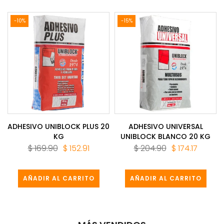
-10%
-15%
O
ADHESIVO UNIBLOCK PLUS 20
ADHESIVO UNIVERSAL
KG
UNIBLOCK BLANCO 20 KG
$ 169.90
$ 152.91
$ 204.90
$ 174.17
AÑADIR AL CARRITO
AÑADIR AL CARRITO