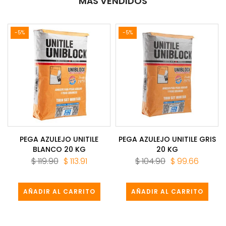
MÁS VENDIDOS
-5%
-5%
PEGA AZULEJO UNITILE
PEGA AZULEJO UNITILE GRIS
BLANCO 20 KG
20 KG
$ 119.90
$ 113.91
$ 104.90
$ 99.66
AÑADIR AL CARRITO
AÑADIR AL CARRITO