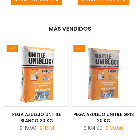
MÁS VENDIDOS
-5%
-5%
PEGA AZULEJO UNITILE
PEGA AZULEJO UNITILE GRIS
BLANCO 20 KG
20 KG
$ 119.90
$ 113.91
$ 104.90
$ 99.66