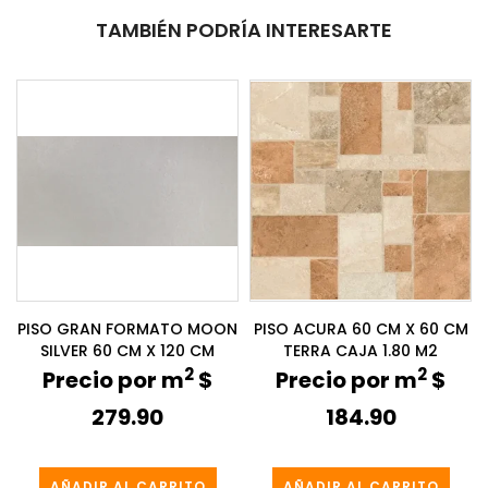
TAMBIÉN PODRÍA INTERESARTE
PISO GRAN FORMATO MOON
PISO ACURA 60 CM X 60 CM
SILVER 60 CM X 120 CM
TERRA CAJA 1.80 M2
2
2
Precio por m
$
Precio por m
$
279.90
184.90
AÑADIR AL CARRITO
AÑADIR AL CARRITO