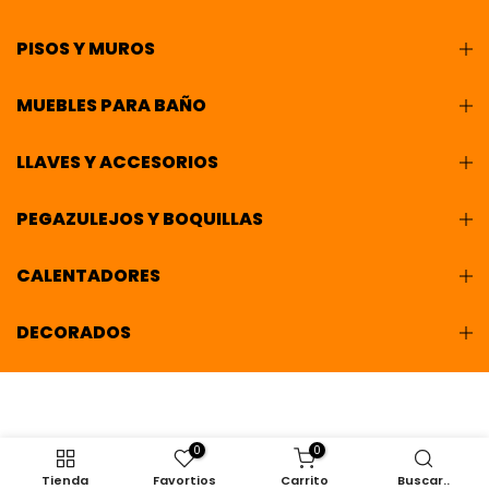
PISOS Y MUROS
MUEBLES PARA BAÑO
LLAVES Y ACCESORIOS
PEGAZULEJOS Y BOQUILLAS
CALENTADORES
DECORADOS
0
0
Tienda
Favortios
Carrito
Buscar..