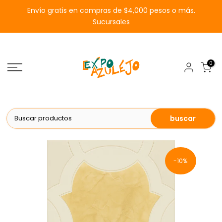
Saltar
Envío gratis en compras de $4,000 pesos o más.
al
Sucursales
contenido
0
buscar
-10%