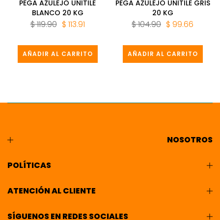
PEGA AZULEJO UNITILE
PEGA AZULEJO UNITILE GRIS
BLANCO 20 KG
20 KG
$ 119.90
$ 113.91
$ 104.90
$ 99.66
AÑADIR AL CARRITO
AÑADIR AL CARRITO
NOSOTROS
POLÍTICAS
ATENCIÓN AL CLIENTE
SÍGUENOS EN REDES SOCIALES