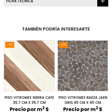
FICHA TÉCNICA
TAMBIÉN PODRÍA INTERESARTE
-10%
-10%
PISO VITROMEX SIERRA CAFE
PISO VITROMEX BAEZA JAEN
35.7 CM X 35.7 CM
GRIS 45 CM X 45 CM
2
2
Precio por m
$
Precio por m
$