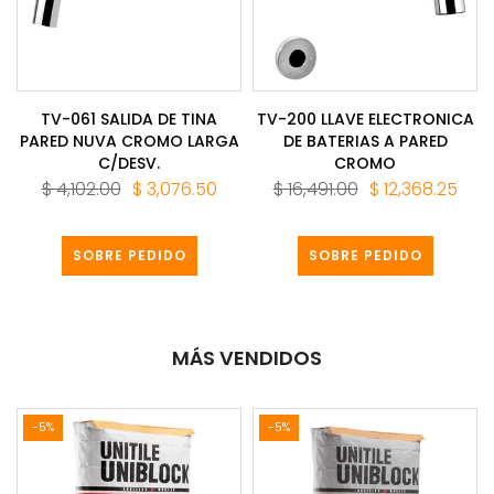
TV-061 SALIDA DE TINA
TV-200 LLAVE ELECTRONICA
PARED NUVA CROMO LARGA
DE BATERIAS A PARED
C/DESV.
CROMO
$ 4,102.00
$ 3,076.50
$ 16,491.00
$ 12,368.25
SOBRE PEDIDO
SOBRE PEDIDO
MÁS VENDIDOS
-5%
-5%