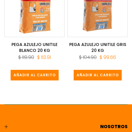
PEGA AZULEJO UNITILE
PEGA AZULEJO UNITILE GRIS
BLANCO 20 KG
20 KG
$ 119.90
$ 113.91
$ 104.90
$ 99.66
AÑADIR AL CARRITO
AÑADIR AL CARRITO
NOSOTROS