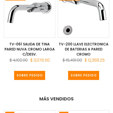
TV-061 SALIDA DE TINA
TV-200 LLAVE ELECTRONICA
PARED NUVA CROMO LARGA
DE BATERIAS A PARED
C/DESV.
CROMO
$ 4,102.00
$ 3,076.50
$ 16,491.00
$ 12,368.25
SOBRE PEDIDO
SOBRE PEDIDO
MÁS VENDIDOS