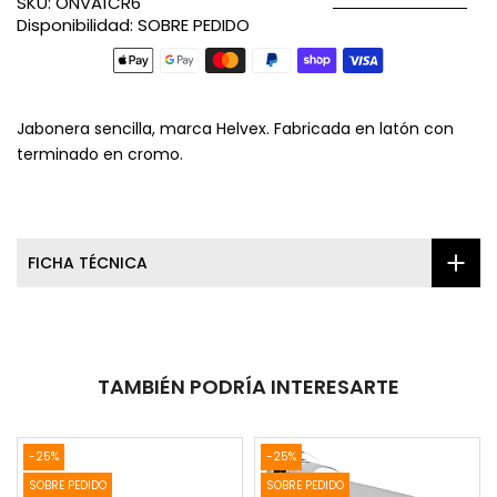
SKU:
ONVA1CR6
Disponibilidad:
SOBRE PEDIDO
Jabonera sencilla, marca Helvex. Fabricada en latón con
terminado en cromo.
FICHA TÉCNICA
TAMBIÉN PODRÍA INTERESARTE
-25%
-25%
SOBRE PEDIDO
SOBRE PEDIDO