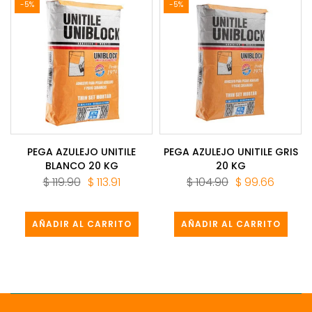
-5%
-5%
PEGA AZULEJO UNITILE
PEGA AZULEJO UNITILE GRIS
BLANCO 20 KG
20 KG
$ 119.90
$ 113.91
$ 104.90
$ 99.66
AÑADIR AL CARRITO
AÑADIR AL CARRITO