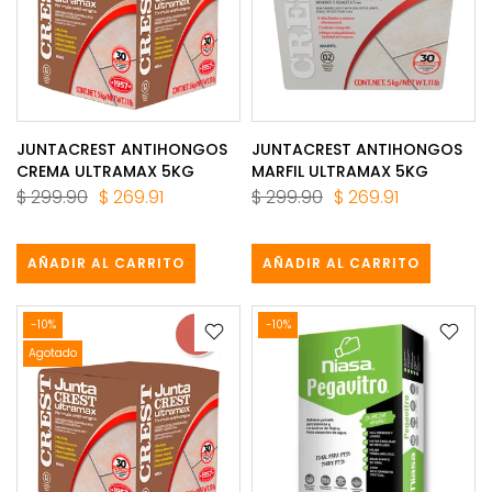
JUNTACREST ANTIHONGOS
JUNTACREST ANTIHONGOS
CREMA ULTRAMAX 5KG
MARFIL ULTRAMAX 5KG
$ 299.90
$ 269.91
$ 299.90
$ 269.91
AÑADIR AL CARRITO
AÑADIR AL CARRITO
-10%
-10%
Agotado