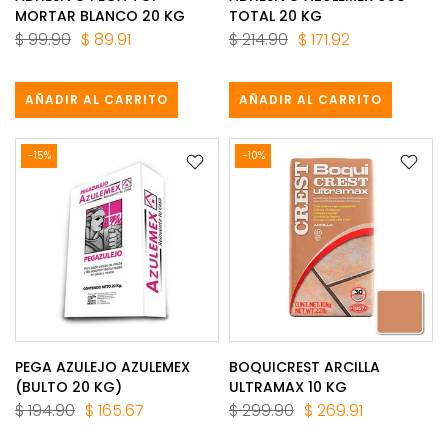
MORTAR BLANCO 20 KG
TOTAL 20 KG
$ 99.90
$ 89.91
$ 214.90
$ 171.92
AÑADIR AL CARRITO
AÑADIR AL CARRITO
-15%
-10%
PEGA AZULEJO AZULEMEX
BOQUICREST ARCILLA
(BULTO 20 KG)
ULTRAMAX 10 KG
$ 194.90
$ 165.67
$ 299.90
$ 269.91