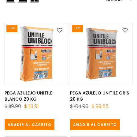
-5%
-5%
PEGA AZULEJO UNITILE
PEGA AZULEJO UNITILE GRIS
BLANCO 20 KG
20 KG
$ 119.90
$ 113.91
$ 104.90
$ 99.66
AÑADIR AL CARRITO
AÑADIR AL CARRITO