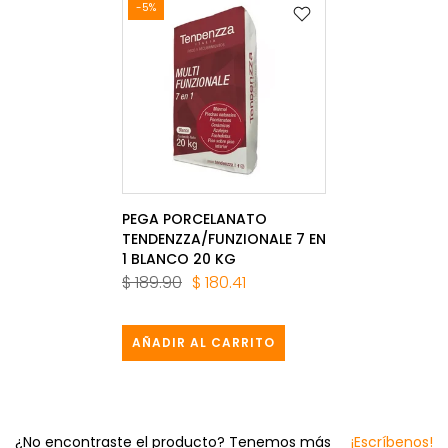
-5%
PEGA PORCELANATO
TENDENZZA/FUNZIONALE 7 EN
1 BLANCO 20 KG
$ 189.90
$ 180.41
AÑADIR AL CARRITO
¿No encontraste el producto? Tenemos más
¡Escríbenos!