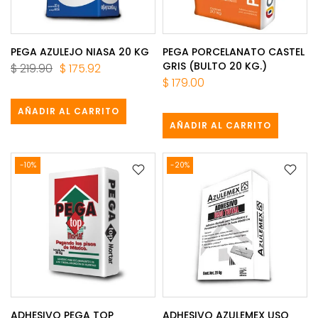
PEGA AZULEJO NIASA 20 KG
PEGA PORCELANATO CASTEL
GRIS (BULTO 20 KG.)
$ 219.90
$ 175.92
$ 179.00
AÑADIR AL CARRITO
AÑADIR AL CARRITO
-10%
-20%
ADHESIVO PEGA TOP
ADHESIVO AZULEMEX USO