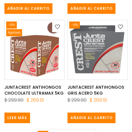
AÑADIR AL CARRITO
AÑADIR AL CARRITO
-10%
-10%
Agotado
JUNTACREST ANTIHONGOS
JUNTACREST ANTIHONGOS
CHOCOLATE ULTRAMAX 5KG
GRIS ACERO 5KG
$ 299.90
$ 269.91
$ 299.90
$ 269.91
LEER MÁS
AÑADIR AL CARRITO