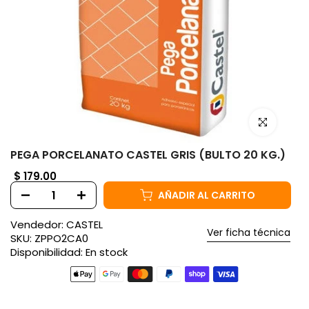
Haz clic para
PEGA PORCELANATO CASTEL GRIS (BULTO 20 KG.)
$ 179.00
AÑADIR AL CARRITO
Vendedor:
CASTEL
Ver ficha técnica
SKU:
ZPPO2CA0
Disponibilidad:
En stock