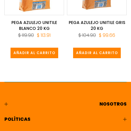
PEGA AZULEJO UNITILE
PEGA AZULEJO UNITILE GRIS
BLANCO 20 KG
20 KG
$ 119.90
$ 113.91
$ 104.90
$ 99.66
AÑADIR AL CARRITO
AÑADIR AL CARRITO
NOSOTROS
POLÍTICAS