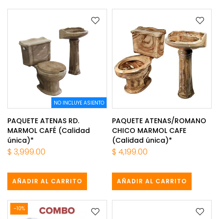
NO INCLUYE ASIENTO
PAQUETE ATENAS RD.
PAQUETE ATENAS/ROMANO
MARMOL CAFÉ (Calidad
CHICO MARMOL CAFE
única)*
(Calidad única)*
$ 3,999.00
$ 4,199.00
AÑADIR AL CARRITO
AÑADIR AL CARRITO
-10%