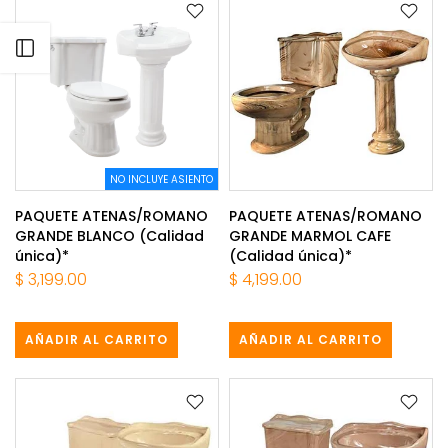
Abrir barra lateral
NO INCLUYE ASIENTO
PAQUETE ATENAS/ROMANO
PAQUETE ATENAS/ROMANO
GRANDE BLANCO (Calidad
GRANDE MARMOL CAFE
única)*
(Calidad única)*
$ 3,199.00
$ 4,199.00
AÑADIR AL CARRITO
AÑADIR AL CARRITO