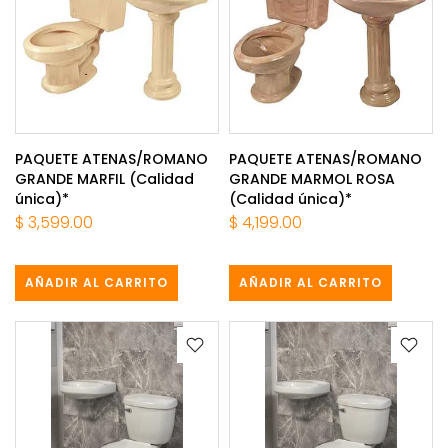
PAQUETE ATENAS/ROMANO
PAQUETE ATENAS/ROMANO
GRANDE MARFIL (Calidad
GRANDE MARMOL ROSA
única)*
(Calidad única)*
$ 3,599.00
$ 4,199.00
AÑADIR AL CARRITO
AÑADIR AL CARRITO