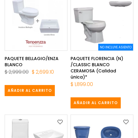
NO INCLUYE ASIENTO
PAQUETE BELLAGIO/ENZA
PAQUETE FLORENCIA (N)
BLANCO
/CLASSIC BLANCO
CERAMOSA (Calidad
$ 2,999.00
$ 2,699.10
única)*
$ 1,899.00
AÑADIR AL CARRITO
AÑADIR AL CARRITO