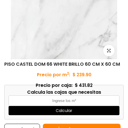
Haz clic para
PISO CASTEL DOM 66 WHITE BRILLO 60 CM X 60 CM
2
Precio por m
:
$ 239.90
Precio por caja:
$ 431.82
Calcula las cajas que necesitas
Calcular