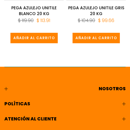
PEGA AZULEJO UNITILE
PEGA AZULEJO UNITILE GRIS
BLANCO 20 KG
20 KG
$ 119.90
$ 113.91
$ 104.90
$ 99.66
AÑADIR AL CARRITO
AÑADIR AL CARRITO
NOSOTROS
POLÍTICAS
ATENCIÓN AL CLIENTE