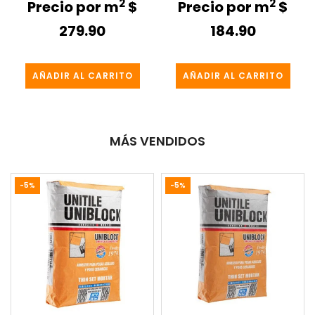
2
2
Precio por m
$
Precio por m
$
279.90
184.90
AÑADIR AL CARRITO
AÑADIR AL CARRITO
MÁS VENDIDOS
-5%
-5%