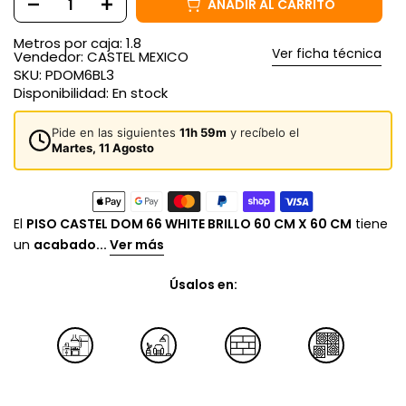
AÑADIR AL CARRITO
Metros por caja: 1.8
Ver ficha técnica
Vendedor:
CASTEL MEXICO
SKU:
PDOM6BL3
Disponibilidad:
En stock
Pide en las siguientes
11h 59m
y recíbelo el
Martes, 11 Agosto
El
PISO CASTEL DOM 66 WHITE BRILLO 60 CM X 60 CM
tiene
un
acabado...
Ver más
Úsalos en: