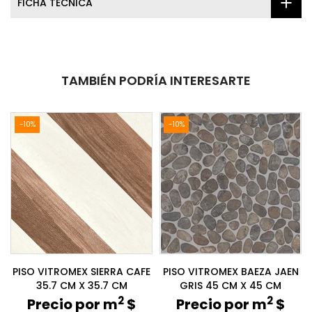
FICHA TÉCNICA
TAMBIÉN PODRÍA INTERESARTE
-10%
-10%
PISO VITROMEX SIERRA CAFE
PISO VITROMEX BAEZA JAEN
35.7 CM X 35.7 CM
GRIS 45 CM X 45 CM
2
2
Precio por m
$
Precio por m
$