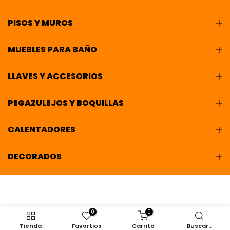
PISOS Y MUROS
MUEBLES PARA BAÑO
LLAVES Y ACCESORIOS
PEGAZULEJOS Y BOQUILLAS
CALENTADORES
DECORADOS
0
0
Tienda
Favortios
Carrito
Buscar..