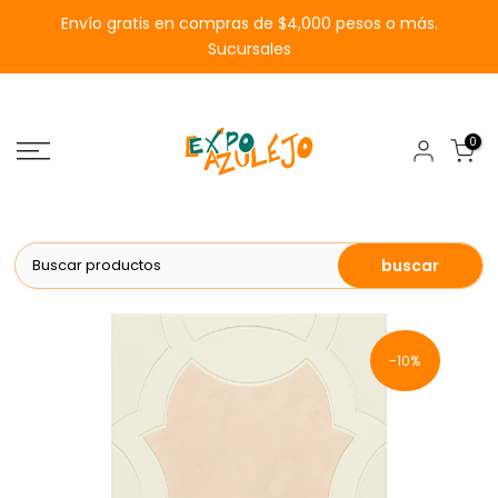
Saltar
Envío gratis en compras de $4,000 pesos o más.
al
Sucursales
contenido
0
buscar
-10%