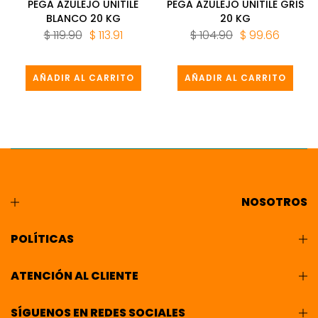
PEGA AZULEJO UNITILE
PEGA AZULEJO UNITILE GRIS
BLANCO 20 KG
20 KG
$ 119.90
$ 113.91
$ 104.90
$ 99.66
AÑADIR AL CARRITO
AÑADIR AL CARRITO
NOSOTROS
POLÍTICAS
ATENCIÓN AL CLIENTE
SÍGUENOS EN REDES SOCIALES