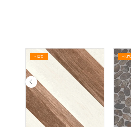
-10%
-10