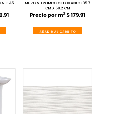
MATE 45
MURO VITROMEX OSLO BLANCO 35.7
CM X 50.2 CM
2
2.91
Precio por m
$ 179.91
AÑADIR AL CARRITO