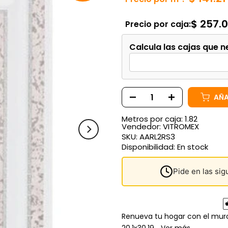
$ 257.
Precio por caja:
Calcula las cajas que n
AÑA
Metros por caja: 1.82
Vendedor:
VITROMEX
SKU:
AARL2RS3
Disponibilidad:
En stock
Pide en las si
Renueva tu hogar con el muro 