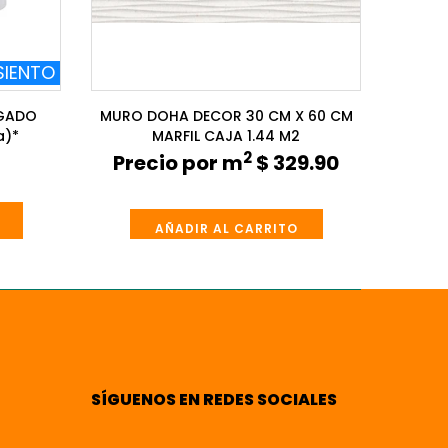
SIENTO
GADO
MURO DOHA DECOR 30 CM X 60 CM
a)*
MARFIL CAJA 1.44 M2
2
Precio por m
$ 329.90
AÑADIR AL CARRITO
SÍGUENOS EN REDES SOCIALES