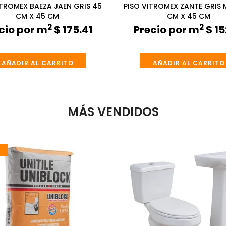
ITROMEX BAEZA JAEN GRIS 45
PISO VITROMEX ZANTE GRIS 
CM X 45 CM
CM X 45 CM
2
2
cio por m
$ 175.41
Precio por m
$ 15
AÑADIR AL CARRITO
AÑADIR AL CARRITO
MÁS VENDIDOS