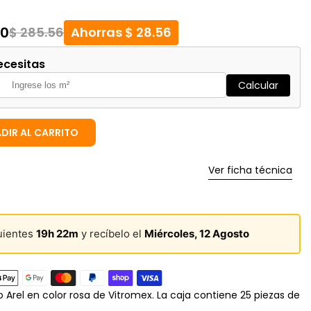
00
$ 285.56
Ahorras $ 28.56
ecesitas
Calcular
DIR AL CARRITO
Ver ficha técnica
guientes
19h 22m
y recíbelo el
Miércoles, 12 Agosto
Arel en color rosa de Vitromex. La caja contiene 25 piezas de