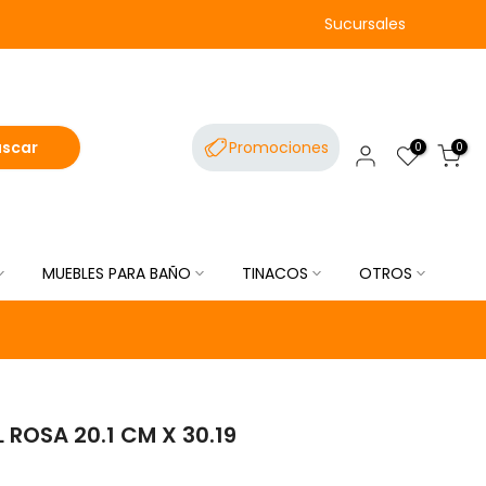
Sucursales
uscar
Promociones
0
0
MUEBLES PARA BAÑO
TINACOS
OTROS
ROSA 20.1 CM X 30.19