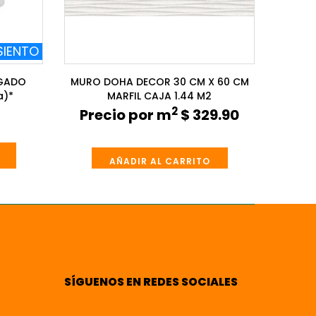
SIENTO
GADO
MURO DOHA DECOR 30 CM X 60 CM
a)*
MARFIL CAJA 1.44 M2
2
Precio por m
$ 329.90
AÑADIR AL CARRITO
SÍGUENOS EN REDES SOCIALES