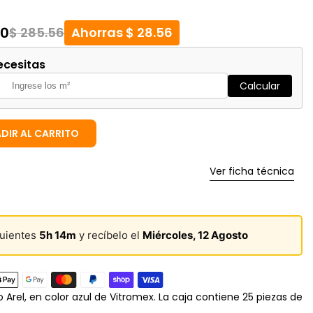
00
$ 285.56
Ahorras $ 28.56
ecesitas
Calcular
DIR AL CARRITO
Ver ficha técnica
guientes
5h 14m
y recíbelo el
Miércoles, 12 Agosto
Arel, en color azul de Vitromex. La caja contiene 25 piezas de