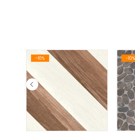
-10%
-10