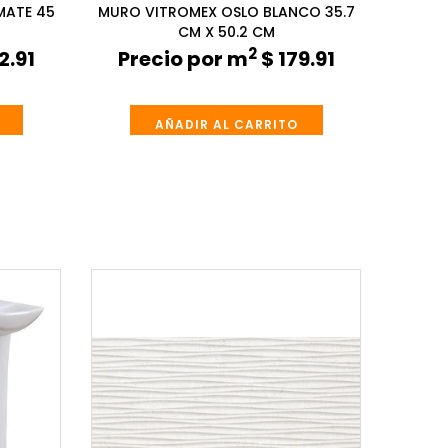
MATE 45
MURO VITROMEX OSLO BLANCO 35.7
CM X 50.2 CM
2
2.91
Precio por m
$ 179.91
AÑADIR AL CARRITO