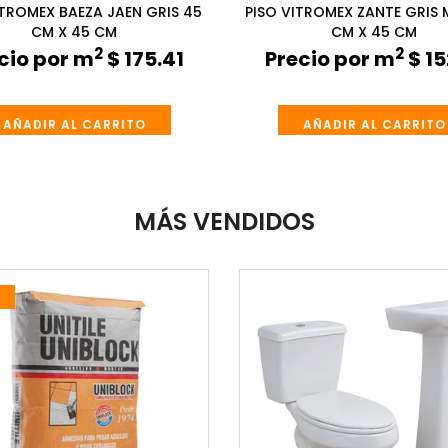
ITROMEX BAEZA JAEN GRIS 45
PISO VITROMEX ZANTE GRIS 
CM X 45 CM
CM X 45 CM
2
2
cio por m
$ 175.41
Precio por m
$ 15
AÑADIR AL CARRITO
AÑADIR AL CARRITO
MÁS VENDIDOS