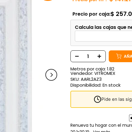
$ 257.
Precio por caja:
Calcula las cajas que n
AÑA
Metros por caja: 1.82
Vendedor:
VITROMEX
SKU:
AARL2AZ3
Disponibilidad:
En stock
Pide en las si
Renueva tu hogar con el muro 