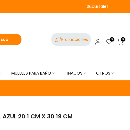
Sucursales
uscar
Promociones
0
0
MUEBLES PARA BAÑO
TINACOS
OTROS
AZUL 20.1 CM X 30.19 CM