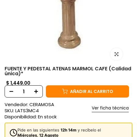
Haz clic para
FUENTE Y PEDESTAL ATENAS MARMOL CAFE (Calidad
única)*
$ 1,449.00
AÑADIR AL CARRITO
Vendedor:
CERAMOSA
Ver ficha técnica
SKU:
LATS3MC4
Disponibilidad:
En stock
Pide en las siguientes
12h 14m
y recíbelo el
Miércoles, 12 Agosto