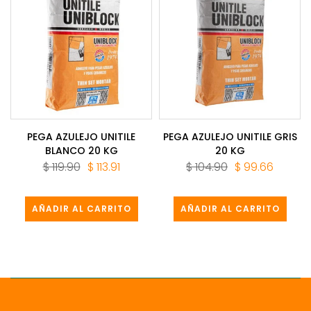
PEGA AZULEJO UNITILE
PEGA AZULEJO UNITILE GRIS
BLANCO 20 KG
20 KG
$ 119.90
$ 113.91
$ 104.90
$ 99.66
AÑADIR AL CARRITO
AÑADIR AL CARRITO