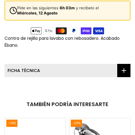
Pide en las siguientes
6h 03m
y recíbelo el
Miércoles, 12 Agosto
Contra de rejilla para lavabo con rebosadero. Acabado
Ébano.
FICHA TÉCNICA
TAMBIÉN PODRÍA INTERESARTE
-28%
-28%