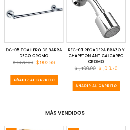
DC-05 TOALLERO DE BARRA
REC-03 REGADERA BRAZO Y
DECO CROMO
CHAPETON ANTICALCAREO
CROMO
$ 1,379.00
$ 992.88
$ 1,408.00
$ 1,013.76
AÑADIR AL CARRITO
AÑADIR AL CARRITO
MÁS VENDIDOS