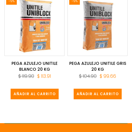
-5%
-5%
PEGA AZULEJO UNITILE
PEGA AZULEJO UNITILE GRIS
BLANCO 20 KG
20 KG
$ 119.90
$ 113.91
$ 104.90
$ 99.66
AÑADIR AL CARRITO
AÑADIR AL CARRITO