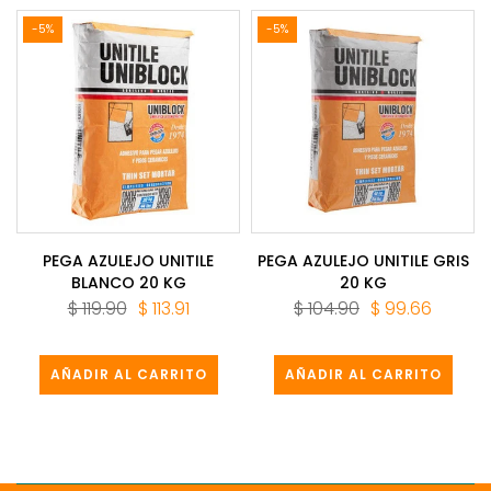
-5%
-5%
PEGA AZULEJO UNITILE
PEGA AZULEJO UNITILE GRIS
BLANCO 20 KG
20 KG
$ 119.90
$ 113.91
$ 104.90
$ 99.66
AÑADIR AL CARRITO
AÑADIR AL CARRITO