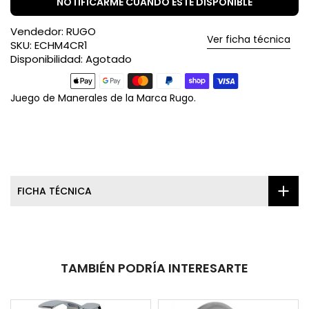
NOTIFICARME CUANDO ESTÉ DISPONIBLE
Vendedor:
RUGO
Ver ficha técnica
SKU:
ECHM4CR1
Disponibilidad:
Agotado
Juego de Manerales de la Marca Rugo.
FICHA TÉCNICA
TAMBIÉN PODRÍA INTERESARTE