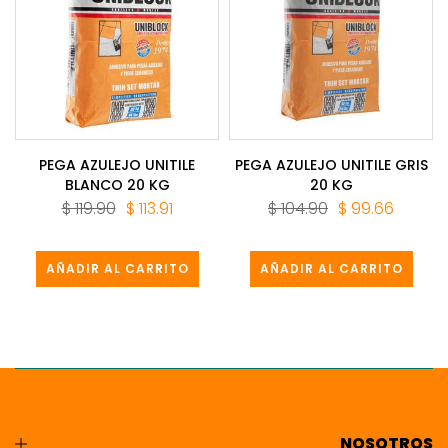
PEGA AZULEJO UNITILE
PEGA AZULEJO UNITILE GRIS
BLANCO 20 KG
20 KG
$ 119.90
$ 113.91
$ 104.90
$ 99.66
AÑADIR AL CARRITO
AÑADIR AL CARRITO
NOSOTROS