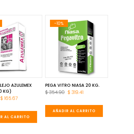
-10%
LEJO AZULEMEX
PEGA VITRO NIASA 20 KG.
0 KG)
$ 354.90
$ 319.41
$ 165.67
AÑADIR AL CARRITO
R AL CARRITO