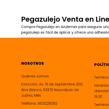
Pegazulejo Venta en Líne
Compra Pegazulejo en Azulemex para asegurar una 
pegazulejo es fácil de aplicar y ofrece una adhesió
NOSOTROS
POLÍTI
Quiénes somos
Termino
Dirección: Av. 16 de Septiembre 200,
Horarios
Alce Blanco, 53370 Naucalpan de
atención
Juárez, Méx.
19:30
Teléfono: 5521229292
Termino