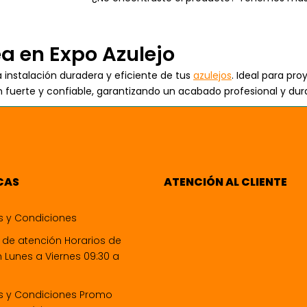
a en Expo Azulejo
instalación duradera y eficiente de tus
azulejos
. Ideal para pr
n fuerte y confiable, garantizando un acabado profesional y dur
CAS
ATENCIÓN AL CLIENTE
s y Condiciones
 de atención Horarios de
 Lunes a Viernes 09:30 a
s y Condiciones Promo