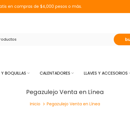
ratis en compras de $4,000 pesos o más.
b
 Y BOQUILLAS
CALENTADORES
LLAVES Y ACCESORIOS
Pegazulejo Venta en Línea
Inicio
Pegazulejo Venta en Línea