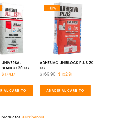
-10%
 UNIVERSAL
ADHESIVO UNIBLOCK PLUS 20
 BLANCO 20 KG
KG
$ 174.17
$ 169.90
$ 152.91
R AL CARRITO
AÑADIR AL CARRITO
 productos.
¡Escríbenos!