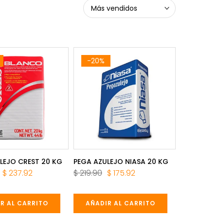
Más vendidos
-20%
LEJO CREST 20 KG
PEGA AZULEJO NIASA 20 KG
$ 237.92
$ 219.90
$ 175.92
R AL CARRITO
AÑADIR AL CARRITO